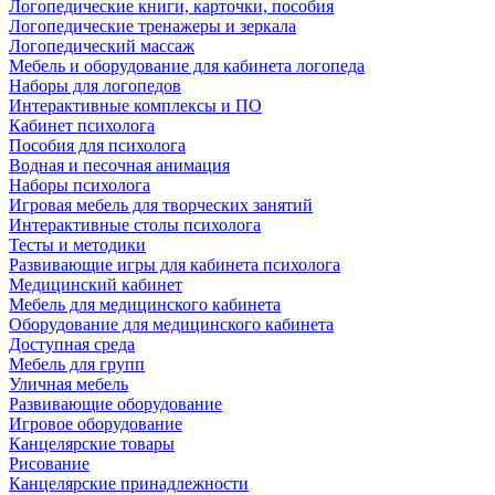
Логопедические книги, карточки, пособия
Логопедические тренажеры и зеркала
Логопедический массаж
Мебель и оборудование для кабинета логопеда
Наборы для логопедов
Интерактивные комплексы и ПО
Кабинет психолога
Пособия для психолога
Водная и песочная анимация
Наборы психолога
Игровая мебель для творческих занятий
Интерактивные столы психолога
Тесты и методики
Развивающие игры для кабинета психолога
Медицинский кабинет
Мебель для медицинского кабинета
Оборудование для медицинского кабинета
Доступная среда
Мебель для групп
Уличная мебель
Развивающие оборудование
Игровое оборудование
Канцелярские товары
Рисование
Канцелярские принадлежности