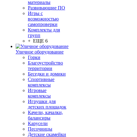
материалы
Развивающие ПО
Игры с
возможностью
самопроверки
Комплекты для
групп
+ ЕЩЕ 6
Уличное оборудование
Горки
Благоустройство
территории
Беседки и домики
Спортивные
комплексы
Игровые
комплексы
Игрушки для
детских площадок
Качели, качалки,
балансиры
Карусели
Песочницы
Детские скамейки