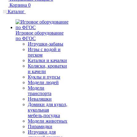
Корзина
0
Каталог
Игровое оборудование
по ФГОС
Игрушки-забавы
Игры с водой и
песком
Каталки и качалки
Коляски, кроватки
и качели
Куклы и пупсы
Модели людей
Модели
транспорта
Неваляшки
Домики для кукол,
кукольная
мебель,посудка
Модели животных
Пирамидки
Игрушки для