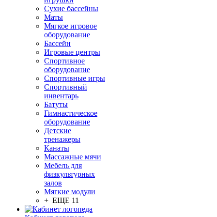
Сухие бассейны
Маты
Мягкое игровое
оборудование
Бассейн
Игровые центры
Спортивное
оборудование
Спортивные игры
Спортивный
инвентарь
Батуты
Гимнастическое
оборудование
Детские
тренажеры
Канаты
Массажные мячи
Мебель для
физкультурных
залов
Мягкие модули
+ ЕЩЕ 11