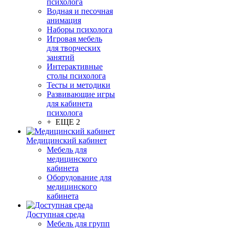
психолога
Водная и песочная
анимация
Наборы психолога
Игровая мебель
для творческих
занятий
Интерактивные
столы психолога
Тесты и методики
Развивающие игры
для кабинета
психолога
+ ЕЩЕ 2
Медицинский кабинет
Мебель для
медицинского
кабинета
Оборудование для
медицинского
кабинета
Доступная среда
Мебель для групп