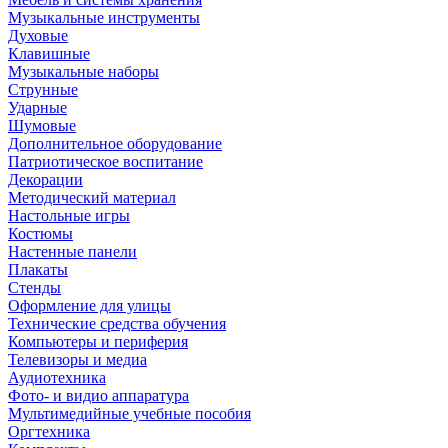
Музыкальные инструменты
Духовые
Клавишные
Музыкальные наборы
Струнные
Ударные
Шумовые
Дополнительное оборудование
Патриотическое воспитание
Декорации
Методический материал
Настольные игры
Костюмы
Настенные панели
Плакаты
Стенды
Оформление для улицы
Технические средства обучения
Компьютеры и периферия
Телевизоры и медиа
Аудиотехника
Фото- и видио аппаратура
Мультимедийные учебные пособия
Оргтехника