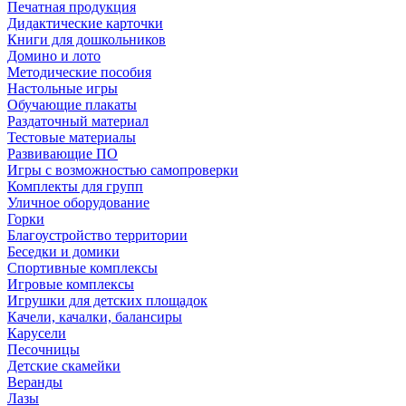
Печатная продукция
Дидактические карточки
Книги для дошкольников
Домино и лото
Методические пособия
Настольные игры
Обучающие плакаты
Раздаточный материал
Тестовые материалы
Развивающие ПО
Игры с возможностью самопроверки
Комплекты для групп
Уличное оборудование
Горки
Благоустройство территории
Беседки и домики
Спортивные комплексы
Игровые комплексы
Игрушки для детских площадок
Качели, качалки, балансиры
Карусели
Песочницы
Детские скамейки
Веранды
Лазы