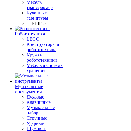
Мебель
трансформер
Кухонные
гарнитуры
+ ЕЩЕ 5
Робототехника
LEGO
Конструкторы и
робототехника
Кружки
робототехники
Мебель и системы
хранения
Музыкальные
инструменты
Духовые
Клавишные
Музыкальные
наборы
Струнные
Ударные
Шумовые