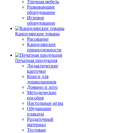
Уличная мебель
Развивающие
оборудование
Игровое
оборудование
Канцелярские товары
Рисование
Канцелярские
принадлежности
Печатная продукция
Дидактические
карточки
Книги для
дошкольников
Домино и лото
Методические
пособия
Настольные игры
Обучающие
плакаты
Раздаточный
материал
Тестовые