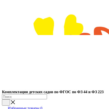
Ко
мплектация детских садов по ФГОC по ФЗ 44 и ФЗ 223
Избранные товары
0