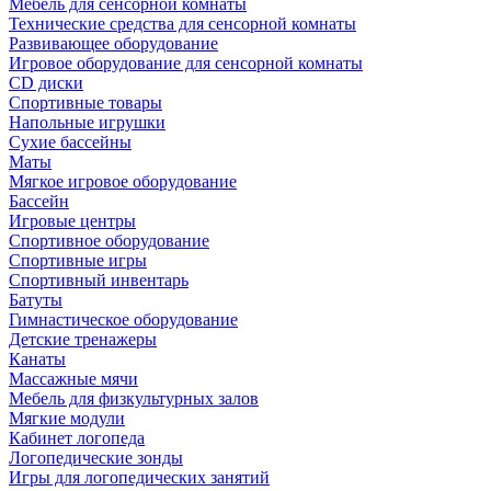
Мебель для сенсорной комнаты
Технические средства для сенсорной комнаты
Развивающее оборудование
Игровое оборудование для сенсорной комнаты
CD диски
Спортивные товары
Напольные игрушки
Сухие бассейны
Маты
Мягкое игровое оборудование
Бассейн
Игровые центры
Спортивное оборудование
Спортивные игры
Спортивный инвентарь
Батуты
Гимнастическое оборудование
Детские тренажеры
Канаты
Массажные мячи
Мебель для физкультурных залов
Мягкие модули
Кабинет логопеда
Логопедические зонды
Игры для логопедических занятий