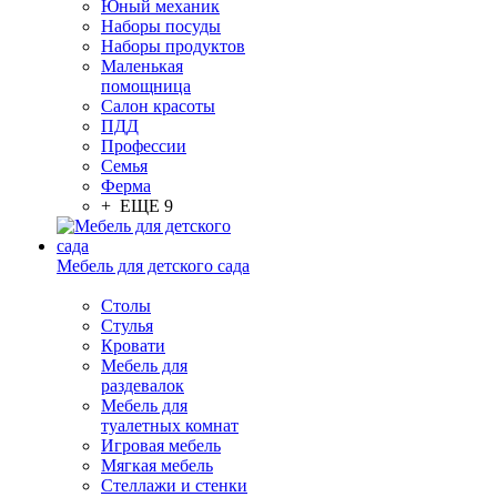
Юный механик
Наборы посуды
Наборы продуктов
Маленькая
помощница
Салон красоты
ПДД
Профессии
Семья
Ферма
+ ЕЩЕ 9
Мебель для детского сада
Столы
Cтулья
Кровати
Мебель для
раздевалок
Мебель для
туалетных комнат
Игровая мебель
Мягкая мебель
Стеллажи и стенки