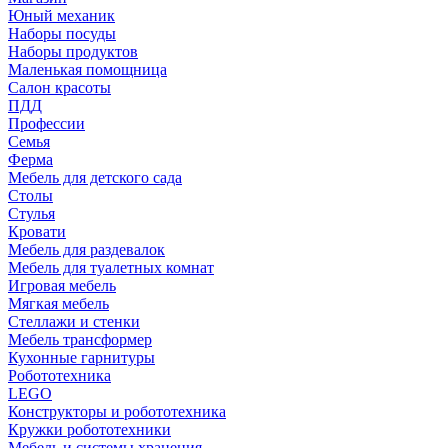
Юный механик
Наборы посуды
Наборы продуктов
Маленькая помощница
Салон красоты
ПДД
Профессии
Семья
Ферма
Мебель для детского сада
Столы
Cтулья
Кровати
Мебель для раздевалок
Мебель для туалетных комнат
Игровая мебель
Мягкая мебель
Стеллажи и стенки
Мебель трансформер
Кухонные гарнитуры
Робототехника
LEGO
Конструкторы и робототехника
Кружки робототехники
Мебель и системы хранения