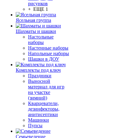
рисунков
+ ЕЩЕ 1
Ясельная группа
Шахматы и шашки
Настольные
наборы
Настенные наборы
Напольные наборы
Шашки в ДОУ
Комплекты под ключ
Праздники
Выносной
материал для игр
на участке
(зимний)
Кварцеватели,
дезинфекторы,
анитисептики
Машинки
Пупсы
Семьеведение