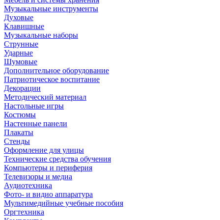
Музыкальные инструменты
Духовые
Клавишные
Музыкальные наборы
Струнные
Ударные
Шумовые
Дополнительное оборудование
Патриотическое воспитание
Декорации
Методический материал
Настольные игры
Костюмы
Настенные панели
Плакаты
Стенды
Оформление для улицы
Технические средства обучения
Компьютеры и периферия
Телевизоры и медиа
Аудиотехника
Фото- и видио аппаратура
Мультимедийные учебные пособия
Оргтехника