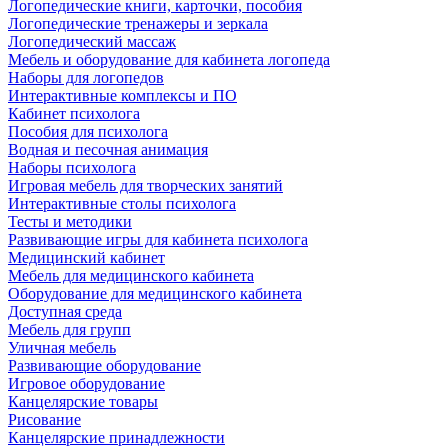
Логопедические книги, карточки, пособия
Логопедические тренажеры и зеркала
Логопедический массаж
Мебель и оборудование для кабинета логопеда
Наборы для логопедов
Интерактивные комплексы и ПО
Кабинет психолога
Пособия для психолога
Водная и песочная анимация
Наборы психолога
Игровая мебель для творческих занятий
Интерактивные столы психолога
Тесты и методики
Развивающие игры для кабинета психолога
Медицинский кабинет
Мебель для медицинского кабинета
Оборудование для медицинского кабинета
Доступная среда
Мебель для групп
Уличная мебель
Развивающие оборудование
Игровое оборудование
Канцелярские товары
Рисование
Канцелярские принадлежности