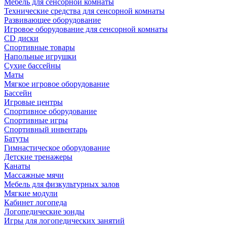
Мебель для сенсорной комнаты
Технические средства для сенсорной комнаты
Развивающее оборудование
Игровое оборудование для сенсорной комнаты
CD диски
Спортивные товары
Напольные игрушки
Сухие бассейны
Маты
Мягкое игровое оборудование
Бассейн
Игровые центры
Спортивное оборудование
Спортивные игры
Спортивный инвентарь
Батуты
Гимнастическое оборудование
Детские тренажеры
Канаты
Массажные мячи
Мебель для физкультурных залов
Мягкие модули
Кабинет логопеда
Логопедические зонды
Игры для логопедических занятий