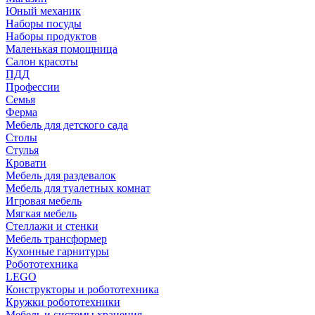
Юный механик
Наборы посуды
Наборы продуктов
Маленькая помощница
Салон красоты
ПДД
Профессии
Семья
Ферма
Мебель для детского сада
Столы
Cтулья
Кровати
Мебель для раздевалок
Мебель для туалетных комнат
Игровая мебель
Мягкая мебель
Стеллажи и стенки
Мебель трансформер
Кухонные гарнитуры
Робототехника
LEGO
Конструкторы и робототехника
Кружки робототехники
Мебель и системы хранения