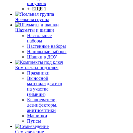
рисунков
+ ЕЩЕ 1
Ясельная группа
Шахматы и шашки
Настольные
наборы
Настенные наборы
Напольные наборы
Шашки в ДОУ
Комплекты под ключ
Праздники
Выносной
материал для игр
на участке
(зимний)
Кварцеватели,
дезинфекторы,
анитисептики
Машинки
Пупсы
Семьеведение