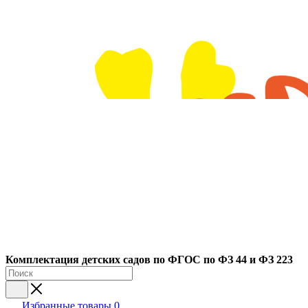
Ко
мплектация детских садов по ФГОC по ФЗ 44 и ФЗ 223
Избранные товары
0