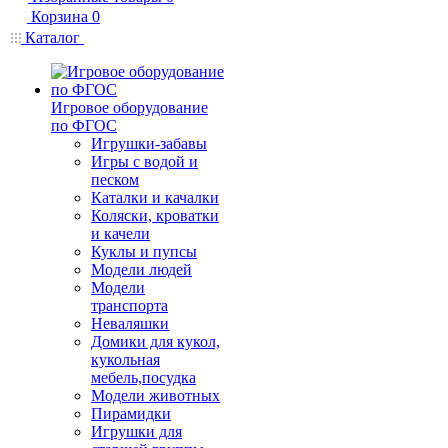
Корзина
0
Каталог
Игровое оборудование
по ФГОС
Игрушки-забавы
Игры с водой и
песком
Каталки и качалки
Коляски, кроватки
и качели
Куклы и пупсы
Модели людей
Модели
транспорта
Неваляшки
Домики для кукол,
кукольная
мебель,посудка
Модели животных
Пирамидки
Игрушки для