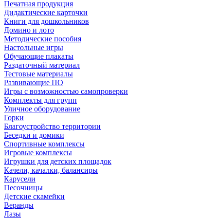
Печатная продукция
Дидактические карточки
Книги для дошкольников
Домино и лото
Методические пособия
Настольные игры
Обучающие плакаты
Раздаточный материал
Тестовые материалы
Развивающие ПО
Игры с возможностью самопроверки
Комплекты для групп
Уличное оборудование
Горки
Благоустройство территории
Беседки и домики
Спортивные комплексы
Игровые комплексы
Игрушки для детских площадок
Качели, качалки, балансиры
Карусели
Песочницы
Детские скамейки
Веранды
Лазы