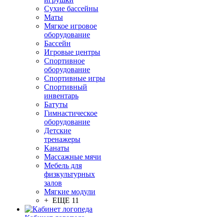
Сухие бассейны
Маты
Мягкое игровое
оборудование
Бассейн
Игровые центры
Спортивное
оборудование
Спортивные игры
Спортивный
инвентарь
Батуты
Гимнастическое
оборудование
Детские
тренажеры
Канаты
Массажные мячи
Мебель для
физкультурных
залов
Мягкие модули
+ ЕЩЕ 11