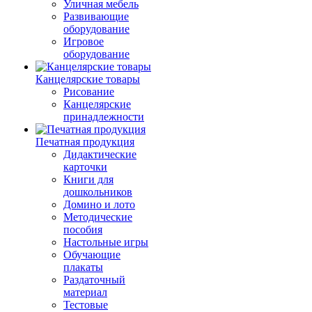
Уличная мебель
Развивающие
оборудование
Игровое
оборудование
Канцелярские товары
Рисование
Канцелярские
принадлежности
Печатная продукция
Дидактические
карточки
Книги для
дошкольников
Домино и лото
Методические
пособия
Настольные игры
Обучающие
плакаты
Раздаточный
материал
Тестовые