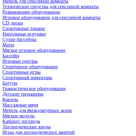
Мебель для сенсорной комнаты
Технические средства для сенсорной комнаты
Развивающее оборудование
Игровое оборудование для сенсорной комнаты
CD диски
Спортивные товары
Напольные игрушки
Сухие бассейны
Маты
Мягкое игровое оборудование
Бассейн
Игровые центры
Спортивное оборудование
Спортивные игры
Спортивный инвентарь
Батуты
Гимнастическое оборудование
Детские тренажеры
Канаты
Массажные мячи
Мебель для физкультурных залов
Мягкие модули
Кабинет логопеда
Логопедические зонды
Игры для логопедических занятий