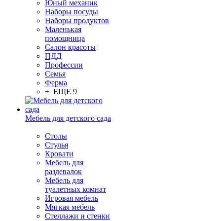
Юный механик
Наборы посуды
Наборы продуктов
Маленькая
помощница
Салон красоты
ПДД
Профессии
Семья
Ферма
+ ЕЩЕ 9
Мебель для детского сада
Столы
Cтулья
Кровати
Мебель для
раздевалок
Мебель для
туалетных комнат
Игровая мебель
Мягкая мебель
Стеллажи и стенки