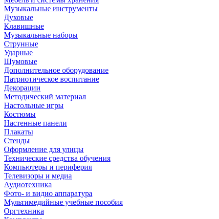
Музыкальные инструменты
Духовые
Клавишные
Музыкальные наборы
Струнные
Ударные
Шумовые
Дополнительное оборудование
Патриотическое воспитание
Декорации
Методический материал
Настольные игры
Костюмы
Настенные панели
Плакаты
Стенды
Оформление для улицы
Технические средства обучения
Компьютеры и периферия
Телевизоры и медиа
Аудиотехника
Фото- и видио аппаратура
Мультимедийные учебные пособия
Оргтехника