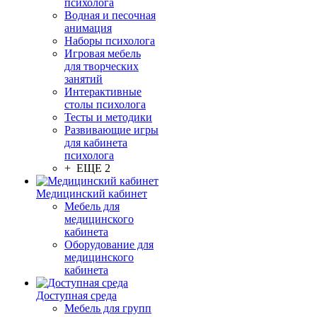
психолога
Водная и песочная
анимация
Наборы психолога
Игровая мебель
для творческих
занятий
Интерактивные
столы психолога
Тесты и методики
Развивающие игры
для кабинета
психолога
+ ЕЩЕ 2
Медицинский кабинет
Мебель для
медицинского
кабинета
Оборудование для
медицинского
кабинета
Доступная среда
Мебель для групп