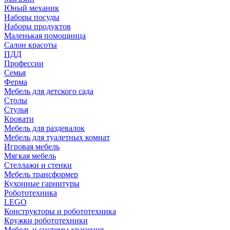
Юный механик
Наборы посуды
Наборы продуктов
Маленькая помощница
Салон красоты
ПДД
Профессии
Семья
Ферма
Мебель для детского сада
Столы
Cтулья
Кровати
Мебель для раздевалок
Мебель для туалетных комнат
Игровая мебель
Мягкая мебель
Стеллажи и стенки
Мебель трансформер
Кухонные гарнитуры
Робототехника
LEGO
Конструкторы и робототехника
Кружки робототехники
Мебель и системы хранения