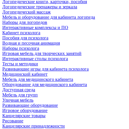
Логопедические книги, карточки, пособия
Логопедические тренажеры и зеркала
Логопедический массаж
Мебель и оборудование для кабинета логопеда
Наборы для логопедов
Интерактивные комплексы и ПО
Кабинет психолога
Пособия для психолога
Водная и песочная анимация
Наборы психолога
Игровая мебель для творческих занятий
Интерактивные столы психолога
Тесты и методики
Развивающие игры для кабинета психолога
Медицинский кабинет
Мебель для медицинского кабинета
Оборудование для медицинского кабинета
Доступная среда
Мебель для групп
Уличная мебель
Развивающие оборудование
Игровое оборудование
Канцелярские товары
Рисование
Канцелярские принадлежности