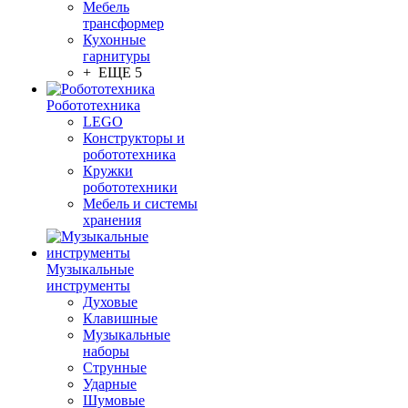
Мебель
трансформер
Кухонные
гарнитуры
+ ЕЩЕ 5
Робототехника
LEGO
Конструкторы и
робототехника
Кружки
робототехники
Мебель и системы
хранения
Музыкальные
инструменты
Духовые
Клавишные
Музыкальные
наборы
Струнные
Ударные
Шумовые