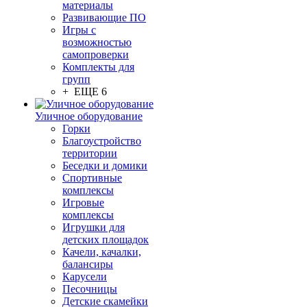
материалы
Развивающие ПО
Игры с
возможностью
самопроверки
Комплекты для
групп
+ ЕЩЕ 6
Уличное оборудование
Горки
Благоустройство
территории
Беседки и домики
Спортивные
комплексы
Игровые
комплексы
Игрушки для
детских площадок
Качели, качалки,
балансиры
Карусели
Песочницы
Детские скамейки