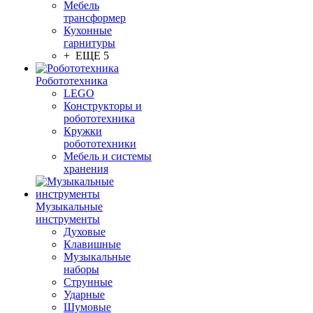
Мебель
трансформер
Кухонные
гарнитуры
+ ЕЩЕ 5
Робототехника
LEGO
Конструкторы и
робототехника
Кружки
робототехники
Мебель и системы
хранения
Музыкальные
инструменты
Духовые
Клавишные
Музыкальные
наборы
Струнные
Ударные
Шумовые