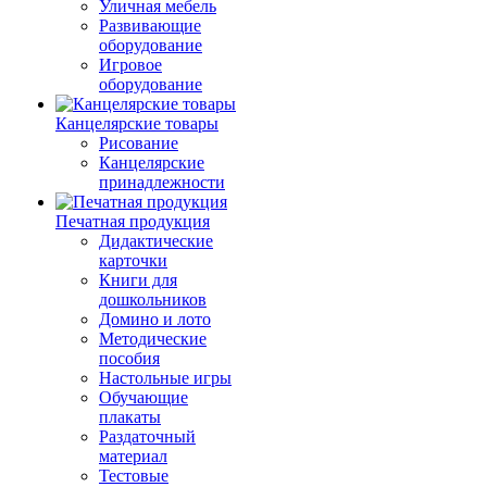
Уличная мебель
Развивающие
оборудование
Игровое
оборудование
Канцелярские товары
Рисование
Канцелярские
принадлежности
Печатная продукция
Дидактические
карточки
Книги для
дошкольников
Домино и лото
Методические
пособия
Настольные игры
Обучающие
плакаты
Раздаточный
материал
Тестовые