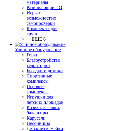
материалы
Развивающие ПО
Игры с
возможностью
самопроверки
Комплекты для
групп
+ ЕЩЕ 6
Уличное оборудование
Горки
Благоустройство
территории
Беседки и домики
Спортивные
комплексы
Игровые
комплексы
Игрушки для
детских площадок
Качели, качалки,
балансиры
Карусели
Песочницы
Детские скамейки