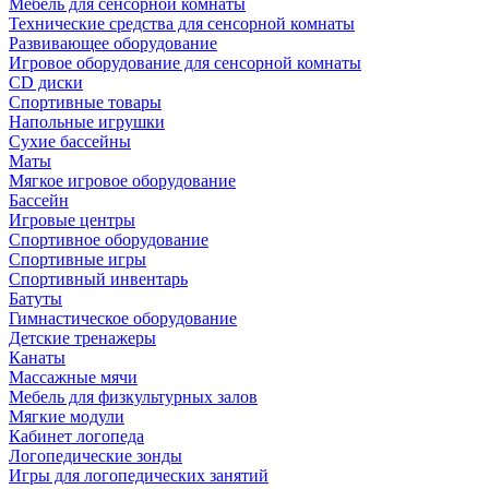
Мебель для сенсорной комнаты
Технические средства для сенсорной комнаты
Развивающее оборудование
Игровое оборудование для сенсорной комнаты
CD диски
Спортивные товары
Напольные игрушки
Сухие бассейны
Маты
Мягкое игровое оборудование
Бассейн
Игровые центры
Спортивное оборудование
Спортивные игры
Спортивный инвентарь
Батуты
Гимнастическое оборудование
Детские тренажеры
Канаты
Массажные мячи
Мебель для физкультурных залов
Мягкие модули
Кабинет логопеда
Логопедические зонды
Игры для логопедических занятий