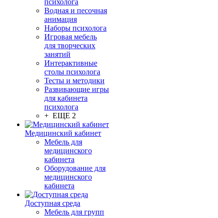
психолога
Водная и песочная
анимация
Наборы психолога
Игровая мебель
для творческих
занятий
Интерактивные
столы психолога
Тесты и методики
Развивающие игры
для кабинета
психолога
+ ЕЩЕ 2
Медицинский кабинет
Мебель для
медицинского
кабинета
Оборудование для
медицинского
кабинета
Доступная среда
Мебель для групп