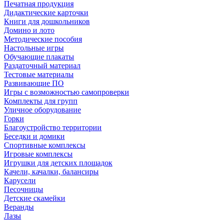
Печатная продукция
Дидактические карточки
Книги для дошкольников
Домино и лото
Методические пособия
Настольные игры
Обучающие плакаты
Раздаточный материал
Тестовые материалы
Развивающие ПО
Игры с возможностью самопроверки
Комплекты для групп
Уличное оборудование
Горки
Благоустройство территории
Беседки и домики
Спортивные комплексы
Игровые комплексы
Игрушки для детских площадок
Качели, качалки, балансиры
Карусели
Песочницы
Детские скамейки
Веранды
Лазы