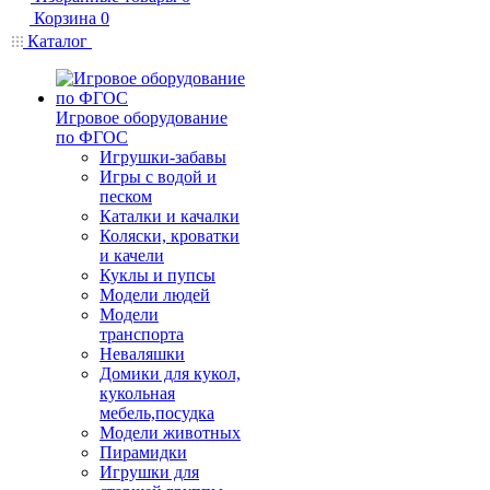
Корзина
0
Каталог
Игровое оборудование
по ФГОС
Игрушки-забавы
Игры с водой и
песком
Каталки и качалки
Коляски, кроватки
и качели
Куклы и пупсы
Модели людей
Модели
транспорта
Неваляшки
Домики для кукол,
кукольная
мебель,посудка
Модели животных
Пирамидки
Игрушки для