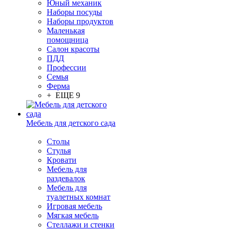
Юный механик
Наборы посуды
Наборы продуктов
Маленькая
помощница
Салон красоты
ПДД
Профессии
Семья
Ферма
+ ЕЩЕ 9
Мебель для детского сада
Столы
Cтулья
Кровати
Мебель для
раздевалок
Мебель для
туалетных комнат
Игровая мебель
Мягкая мебель
Стеллажи и стенки