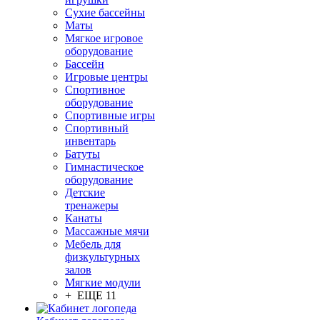
Сухие бассейны
Маты
Мягкое игровое
оборудование
Бассейн
Игровые центры
Спортивное
оборудование
Спортивные игры
Спортивный
инвентарь
Батуты
Гимнастическое
оборудование
Детские
тренажеры
Канаты
Массажные мячи
Мебель для
физкультурных
залов
Мягкие модули
+ ЕЩЕ 11