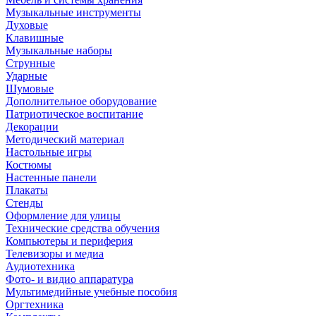
Музыкальные инструменты
Духовые
Клавишные
Музыкальные наборы
Струнные
Ударные
Шумовые
Дополнительное оборудование
Патриотическое воспитание
Декорации
Методический материал
Настольные игры
Костюмы
Настенные панели
Плакаты
Стенды
Оформление для улицы
Технические средства обучения
Компьютеры и периферия
Телевизоры и медиа
Аудиотехника
Фото- и видио аппаратура
Мультимедийные учебные пособия
Оргтехника