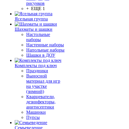
рисунков
+ ЕЩЕ 1
Ясельная группа
Шахматы и шашки
Настольные
наборы
Настенные наборы
Напольные наборы
Шашки в ДОУ
Комплекты под ключ
Праздники
Выносной
материал для игр
на участке
(зимний)
Кварцеватели,
дезинфекторы,
анитисептики
Машинки
Пупсы
Семьеведение