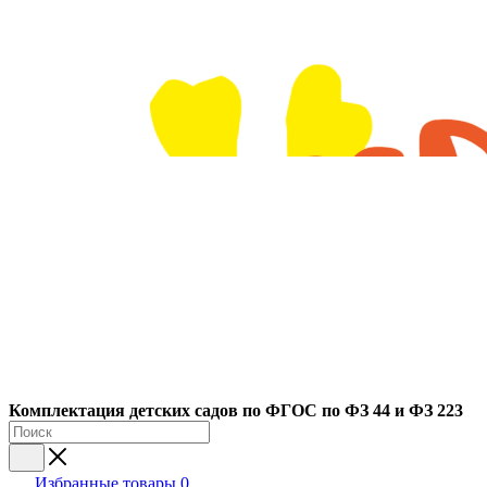
Ко
мплектация детских садов по ФГОC по ФЗ 44 и ФЗ 223
Избранные товары
0