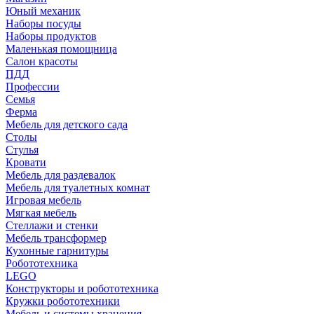
Юный механик
Наборы посуды
Наборы продуктов
Маленькая помощница
Салон красоты
ПДД
Профессии
Семья
Ферма
Мебель для детского сада
Столы
Cтулья
Кровати
Мебель для раздевалок
Мебель для туалетных комнат
Игровая мебель
Мягкая мебель
Стеллажи и стенки
Мебель трансформер
Кухонные гарнитуры
Робототехника
LEGO
Конструкторы и робототехника
Кружки робототехники
Мебель и системы хранения