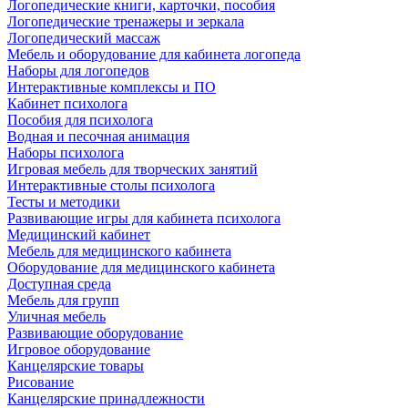
Логопедические книги, карточки, пособия
Логопедические тренажеры и зеркала
Логопедический массаж
Мебель и оборудование для кабинета логопеда
Наборы для логопедов
Интерактивные комплексы и ПО
Кабинет психолога
Пособия для психолога
Водная и песочная анимация
Наборы психолога
Игровая мебель для творческих занятий
Интерактивные столы психолога
Тесты и методики
Развивающие игры для кабинета психолога
Медицинский кабинет
Мебель для медицинского кабинета
Оборудование для медицинского кабинета
Доступная среда
Мебель для групп
Уличная мебель
Развивающие оборудование
Игровое оборудование
Канцелярские товары
Рисование
Канцелярские принадлежности