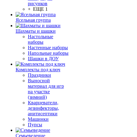
рисунков
+ ЕЩЕ 1
Ясельная группа
Шахматы и шашки
Настольные
наборы
Настенные наборы
Напольные наборы
Шашки в ДОУ
Комплекты под ключ
Праздники
Выносной
материал для игр
на участке
(зимний)
Кварцеватели,
дезинфекторы,
анитисептики
Машинки
Пупсы
Семьеведение