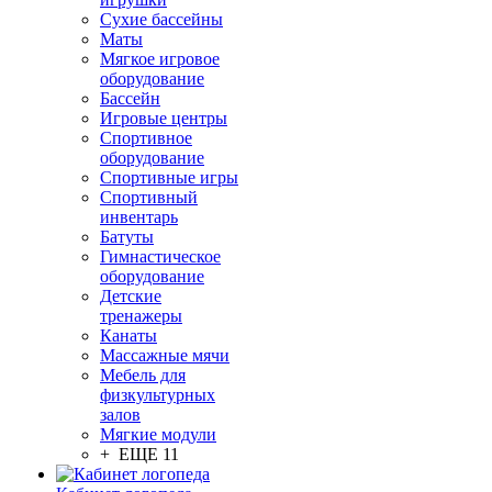
Сухие бассейны
Маты
Мягкое игровое
оборудование
Бассейн
Игровые центры
Спортивное
оборудование
Спортивные игры
Спортивный
инвентарь
Батуты
Гимнастическое
оборудование
Детские
тренажеры
Канаты
Массажные мячи
Мебель для
физкультурных
залов
Мягкие модули
+ ЕЩЕ 11