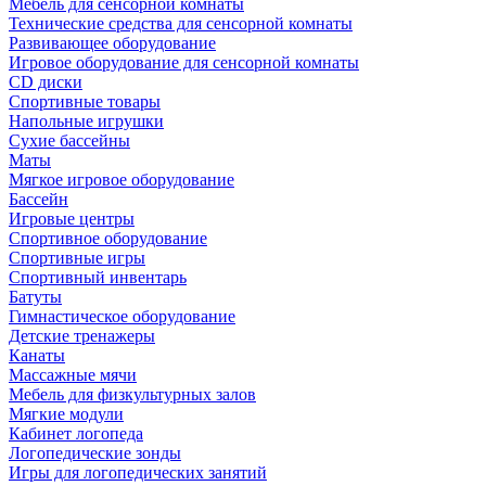
Мебель для сенсорной комнаты
Технические средства для сенсорной комнаты
Развивающее оборудование
Игровое оборудование для сенсорной комнаты
CD диски
Спортивные товары
Напольные игрушки
Сухие бассейны
Маты
Мягкое игровое оборудование
Бассейн
Игровые центры
Спортивное оборудование
Спортивные игры
Спортивный инвентарь
Батуты
Гимнастическое оборудование
Детские тренажеры
Канаты
Массажные мячи
Мебель для физкультурных залов
Мягкие модули
Кабинет логопеда
Логопедические зонды
Игры для логопедических занятий