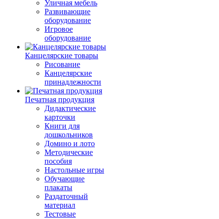
Уличная мебель
Развивающие
оборудование
Игровое
оборудование
Канцелярские товары
Рисование
Канцелярские
принадлежности
Печатная продукция
Дидактические
карточки
Книги для
дошкольников
Домино и лото
Методические
пособия
Настольные игры
Обучающие
плакаты
Раздаточный
материал
Тестовые