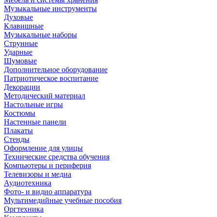
Музыкальные инструменты
Духовые
Клавишные
Музыкальные наборы
Струнные
Ударные
Шумовые
Дополнительное оборудование
Патриотическое воспитание
Декорации
Методический материал
Настольные игры
Костюмы
Настенные панели
Плакаты
Стенды
Оформление для улицы
Технические средства обучения
Компьютеры и периферия
Телевизоры и медиа
Аудиотехника
Фото- и видио аппаратура
Мультимедийные учебные пособия
Оргтехника