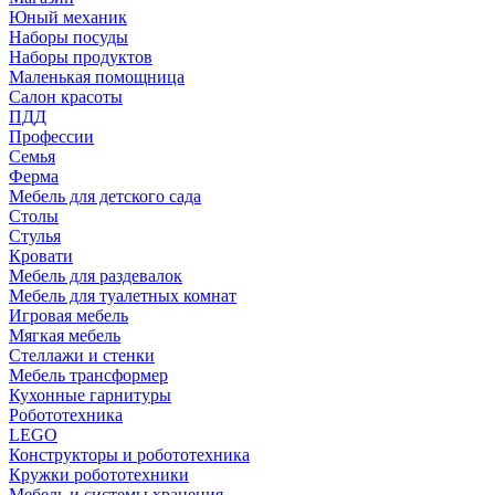
Юный механик
Наборы посуды
Наборы продуктов
Маленькая помощница
Салон красоты
ПДД
Профессии
Семья
Ферма
Мебель для детского сада
Столы
Cтулья
Кровати
Мебель для раздевалок
Мебель для туалетных комнат
Игровая мебель
Мягкая мебель
Стеллажи и стенки
Мебель трансформер
Кухонные гарнитуры
Робототехника
LEGO
Конструкторы и робототехника
Кружки робототехники
Мебель и системы хранения