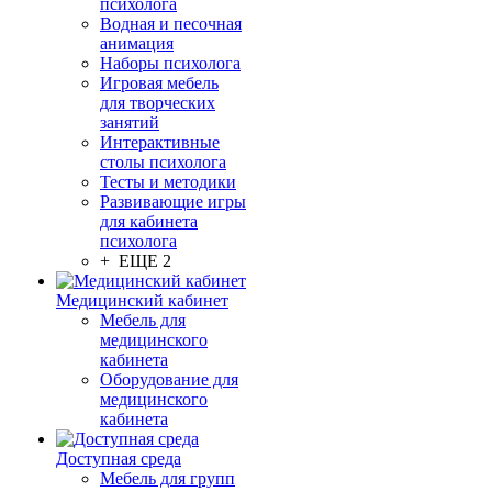
психолога
Водная и песочная
анимация
Наборы психолога
Игровая мебель
для творческих
занятий
Интерактивные
столы психолога
Тесты и методики
Развивающие игры
для кабинета
психолога
+ ЕЩЕ 2
Медицинский кабинет
Мебель для
медицинского
кабинета
Оборудование для
медицинского
кабинета
Доступная среда
Мебель для групп