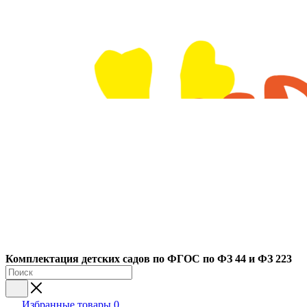
Ко
мплектация детских садов по ФГОC по ФЗ 44 и ФЗ 223
Избранные товары
0