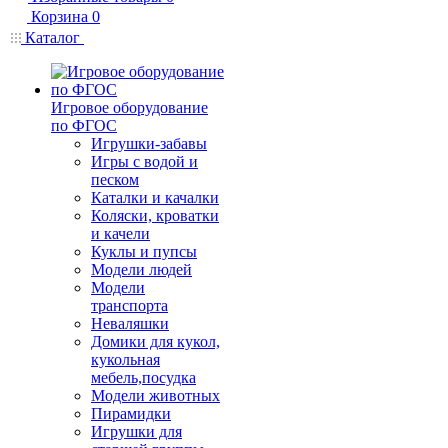
Корзина
0
Каталог
Игровое оборудование
по ФГОС
Игрушки-забавы
Игры с водой и
песком
Каталки и качалки
Коляски, кроватки
и качели
Куклы и пупсы
Модели людей
Модели
транспорта
Неваляшки
Домики для кукол,
кукольная
мебель,посудка
Модели животных
Пирамидки
Игрушки для