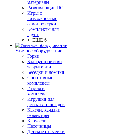
материалы
Развивающие ПО
Игры с
возможностью
самопроверки
Комплекты для
групп
+ ЕЩЕ 6
Уличное оборудование
Горки
Благоустройство
территории
Беседки и домики
Спортивные
комплексы
Игровые
комплексы
Игрушки для
детских площадок
Качели, качалки,
балансиры
Карусели
Песочницы
Детские скамейки