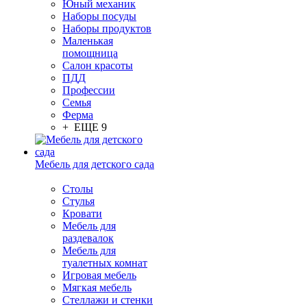
Юный механик
Наборы посуды
Наборы продуктов
Маленькая
помощница
Салон красоты
ПДД
Профессии
Семья
Ферма
+ ЕЩЕ 9
Мебель для детского сада
Столы
Cтулья
Кровати
Мебель для
раздевалок
Мебель для
туалетных комнат
Игровая мебель
Мягкая мебель
Стеллажи и стенки