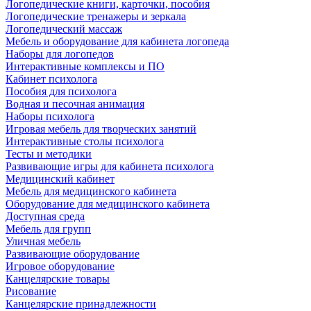
Логопедические книги, карточки, пособия
Логопедические тренажеры и зеркала
Логопедический массаж
Мебель и оборудование для кабинета логопеда
Наборы для логопедов
Интерактивные комплексы и ПО
Кабинет психолога
Пособия для психолога
Водная и песочная анимация
Наборы психолога
Игровая мебель для творческих занятий
Интерактивные столы психолога
Тесты и методики
Развивающие игры для кабинета психолога
Медицинский кабинет
Мебель для медицинского кабинета
Оборудование для медицинского кабинета
Доступная среда
Мебель для групп
Уличная мебель
Развивающие оборудование
Игровое оборудование
Канцелярские товары
Рисование
Канцелярские принадлежности