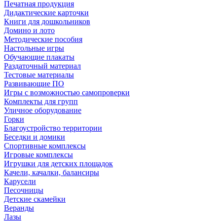
Печатная продукция
Дидактические карточки
Книги для дошкольников
Домино и лото
Методические пособия
Настольные игры
Обучающие плакаты
Раздаточный материал
Тестовые материалы
Развивающие ПО
Игры с возможностью самопроверки
Комплекты для групп
Уличное оборудование
Горки
Благоустройство территории
Беседки и домики
Спортивные комплексы
Игровые комплексы
Игрушки для детских площадок
Качели, качалки, балансиры
Карусели
Песочницы
Детские скамейки
Веранды
Лазы