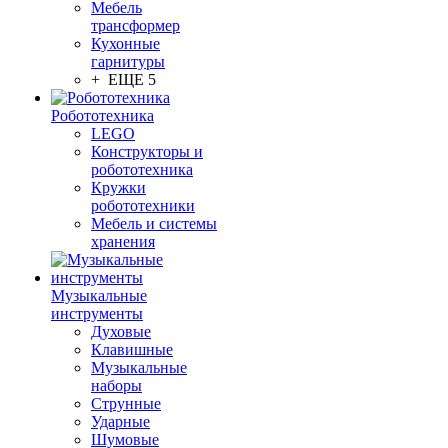
Мебель
трансформер
Кухонные
гарнитуры
+ ЕЩЕ 5
Робототехника
LEGO
Конструкторы и
робототехника
Кружки
робототехники
Мебель и системы
хранения
Музыкальные
инструменты
Духовые
Клавишные
Музыкальные
наборы
Струнные
Ударные
Шумовые