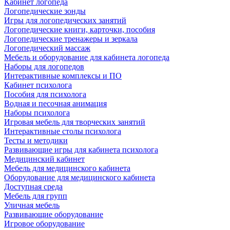
Кабинет логопеда
Логопедические зонды
Игры для логопедических занятий
Логопедические книги, карточки, пособия
Логопедические тренажеры и зеркала
Логопедический массаж
Мебель и оборудование для кабинета логопеда
Наборы для логопедов
Интерактивные комплексы и ПО
Кабинет психолога
Пособия для психолога
Водная и песочная анимация
Наборы психолога
Игровая мебель для творческих занятий
Интерактивные столы психолога
Тесты и методики
Развивающие игры для кабинета психолога
Медицинский кабинет
Мебель для медицинского кабинета
Оборудование для медицинского кабинета
Доступная среда
Мебель для групп
Уличная мебель
Развивающие оборудование
Игровое оборудование