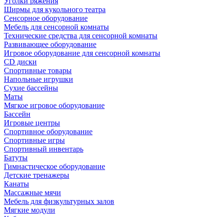
Уголки ряжения
Ширмы для кукольного театра
Сенсорное оборудование
Мебель для сенсорной комнаты
Технические средства для сенсорной комнаты
Развивающее оборудование
Игровое оборудование для сенсорной комнаты
CD диски
Спортивные товары
Напольные игрушки
Сухие бассейны
Маты
Мягкое игровое оборудование
Бассейн
Игровые центры
Спортивное оборудование
Спортивные игры
Спортивный инвентарь
Батуты
Гимнастическое оборудование
Детские тренажеры
Канаты
Массажные мячи
Мебель для физкультурных залов
Мягкие модули