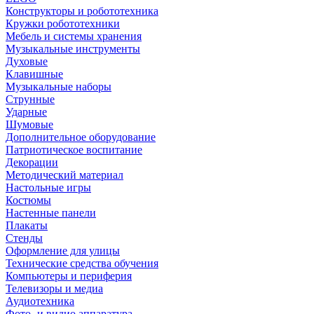
Конструкторы и робототехника
Кружки робототехники
Мебель и системы хранения
Музыкальные инструменты
Духовые
Клавишные
Музыкальные наборы
Струнные
Ударные
Шумовые
Дополнительное оборудование
Патриотическое воспитание
Декорации
Методический материал
Настольные игры
Костюмы
Настенные панели
Плакаты
Стенды
Оформление для улицы
Технические средства обучения
Компьютеры и периферия
Телевизоры и медиа
Аудиотехника
Фото- и видио аппаратура