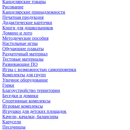
Канцелярские товары
Рисование
Канцелярские принадлежности
Печатная продукция
Дидактические карточки
Книги для дошкольников
Домино и лото
Методические пособия
Настольные игры
Обучающие плакаты
Раздаточный материал
Тестовые материалы
Развивающие ПО
Игры с возможностью самопроверки
Комплекты для групп
Уличное оборудование
Горки
Благоустройство территории
Беседки и домики
Спортивные комплексы
Игровые комплексы
Игрушки для детских площадок
Качели, качалки, балансиры
Карусели
Песочницы