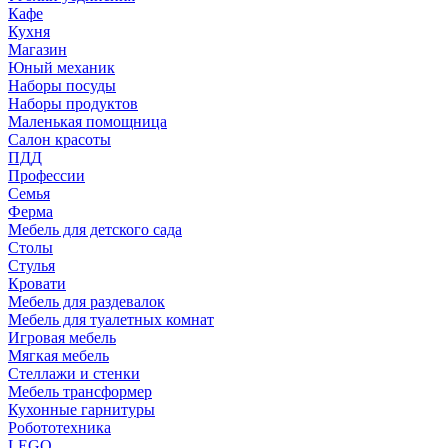
Кафе
Кухня
Магазин
Юный механик
Наборы посуды
Наборы продуктов
Маленькая помощница
Салон красоты
ПДД
Профессии
Семья
Ферма
Мебель для детского сада
Столы
Cтулья
Кровати
Мебель для раздевалок
Мебель для туалетных комнат
Игровая мебель
Мягкая мебель
Стеллажи и стенки
Мебель трансформер
Кухонные гарнитуры
Робототехника
LEGO