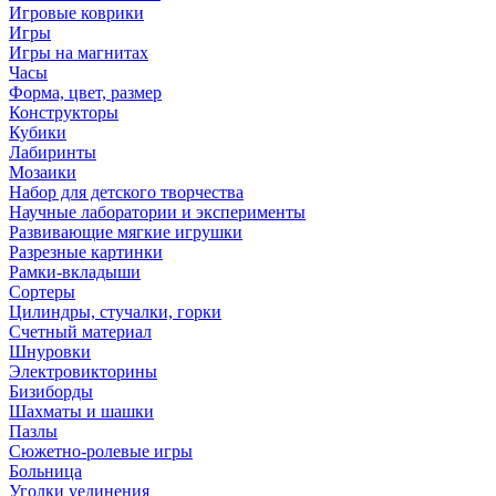
Игровые коврики
Игры
Игры на магнитах
Часы
Форма, цвет, размер
Конструкторы
Кубики
Лабиринты
Мозаики
Набор для детского творчества
Научные лаборатории и эксперименты
Развивающие мягкие игрушки
Разрезные картинки
Рамки-вкладыши
Сортеры
Цилиндры, стучалки, горки
Счетный материал
Шнуровки
Электровикторины
Бизиборды
Шахматы и шашки
Пазлы
Сюжетно-ролевые игры
Больница
Уголки уединения