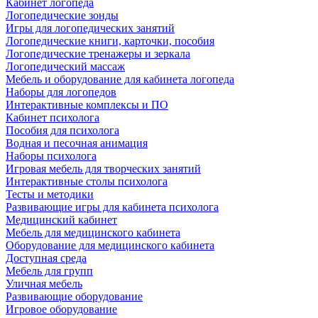
Кабинет логопеда
Логопедические зонды
Игры для логопедических занятий
Логопедические книги, карточки, пособия
Логопедические тренажеры и зеркала
Логопедический массаж
Мебель и оборудование для кабинета логопеда
Наборы для логопедов
Интерактивные комплексы и ПО
Кабинет психолога
Пособия для психолога
Водная и песочная анимация
Наборы психолога
Игровая мебель для творческих занятий
Интерактивные столы психолога
Тесты и методики
Развивающие игры для кабинета психолога
Медицинский кабинет
Мебель для медицинского кабинета
Оборудование для медицинского кабинета
Доступная среда
Мебель для групп
Уличная мебель
Развивающие оборудование
Игровое оборудование