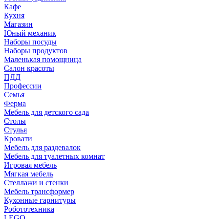
Кафе
Кухня
Магазин
Юный механик
Наборы посуды
Наборы продуктов
Маленькая помощница
Салон красоты
ПДД
Профессии
Семья
Ферма
Мебель для детского сада
Столы
Cтулья
Кровати
Мебель для раздевалок
Мебель для туалетных комнат
Игровая мебель
Мягкая мебель
Стеллажи и стенки
Мебель трансформер
Кухонные гарнитуры
Робототехника
LEGO