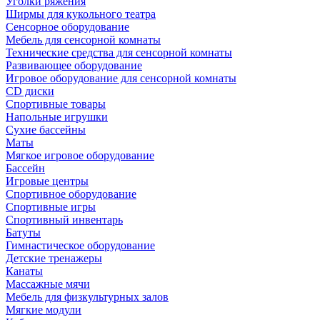
Уголки ряжения
Ширмы для кукольного театра
Сенсорное оборудование
Мебель для сенсорной комнаты
Технические средства для сенсорной комнаты
Развивающее оборудование
Игровое оборудование для сенсорной комнаты
CD диски
Спортивные товары
Напольные игрушки
Сухие бассейны
Маты
Мягкое игровое оборудование
Бассейн
Игровые центры
Спортивное оборудование
Спортивные игры
Спортивный инвентарь
Батуты
Гимнастическое оборудование
Детские тренажеры
Канаты
Массажные мячи
Мебель для физкультурных залов
Мягкие модули