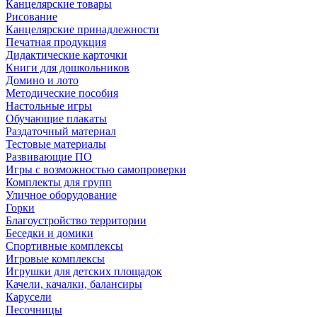
Канцелярские товары
Рисование
Канцелярские принадлежности
Печатная продукция
Дидактические карточки
Книги для дошкольников
Домино и лото
Методические пособия
Настольные игры
Обучающие плакаты
Раздаточный материал
Тестовые материалы
Развивающие ПО
Игры с возможностью самопроверки
Комплекты для групп
Уличное оборудование
Горки
Благоустройство территории
Беседки и домики
Спортивные комплексы
Игровые комплексы
Игрушки для детских площадок
Качели, качалки, балансиры
Карусели
Песочницы