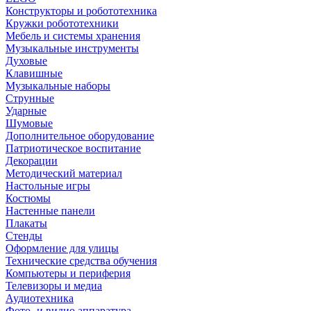
Конструкторы и робототехника
Кружки робототехники
Мебель и системы хранения
Музыкальные инструменты
Духовые
Клавишные
Музыкальные наборы
Струнные
Ударные
Шумовые
Дополнительное оборудование
Патриотическое воспитание
Декорации
Методический материал
Настольные игры
Костюмы
Настенные панели
Плакаты
Стенды
Оформление для улицы
Технические средства обучения
Компьютеры и периферия
Телевизоры и медиа
Аудиотехника
Фото- и видио аппаратура