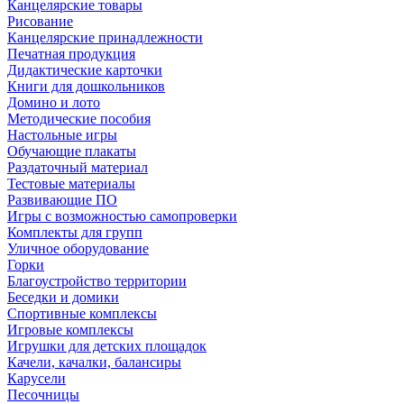
Канцелярские товары
Рисование
Канцелярские принадлежности
Печатная продукция
Дидактические карточки
Книги для дошкольников
Домино и лото
Методические пособия
Настольные игры
Обучающие плакаты
Раздаточный материал
Тестовые материалы
Развивающие ПО
Игры с возможностью самопроверки
Комплекты для групп
Уличное оборудование
Горки
Благоустройство территории
Беседки и домики
Спортивные комплексы
Игровые комплексы
Игрушки для детских площадок
Качели, качалки, балансиры
Карусели
Песочницы