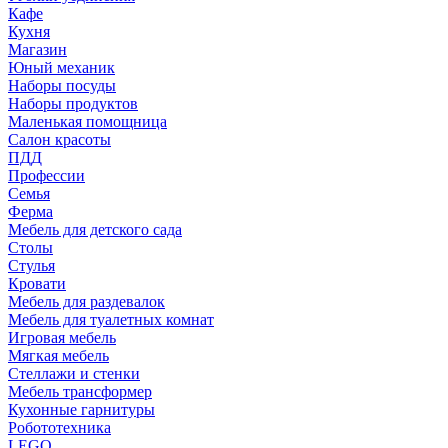
Кафе
Кухня
Магазин
Юный механик
Наборы посуды
Наборы продуктов
Маленькая помощница
Салон красоты
ПДД
Профессии
Семья
Ферма
Мебель для детского сада
Столы
Cтулья
Кровати
Мебель для раздевалок
Мебель для туалетных комнат
Игровая мебель
Мягкая мебель
Стеллажи и стенки
Мебель трансформер
Кухонные гарнитуры
Робототехника
LEGO