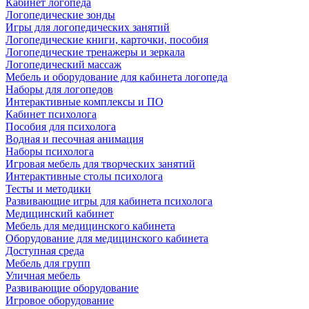
Кабинет логопеда
Логопедические зонды
Игры для логопедических занятий
Логопедические книги, карточки, пособия
Логопедические тренажеры и зеркала
Логопедический массаж
Мебель и оборудование для кабинета логопеда
Наборы для логопедов
Интерактивные комплексы и ПО
Кабинет психолога
Пособия для психолога
Водная и песочная анимация
Наборы психолога
Игровая мебель для творческих занятий
Интерактивные столы психолога
Тесты и методики
Развивающие игры для кабинета психолога
Медицинский кабинет
Мебель для медицинского кабинета
Оборудование для медицинского кабинета
Доступная среда
Мебель для групп
Уличная мебель
Развивающие оборудование
Игровое оборудование