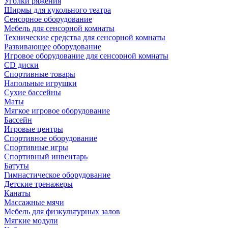
Уголки ряжения
Ширмы для кукольного театра
Сенсорное оборудование
Мебель для сенсорной комнаты
Технические средства для сенсорной комнаты
Развивающее оборудование
Игровое оборудование для сенсорной комнаты
CD диски
Спортивные товары
Напольные игрушки
Сухие бассейны
Маты
Мягкое игровое оборудование
Бассейн
Игровые центры
Спортивное оборудование
Спортивные игры
Спортивный инвентарь
Батуты
Гимнастическое оборудование
Детские тренажеры
Канаты
Массажные мячи
Мебель для физкультурных залов
Мягкие модули