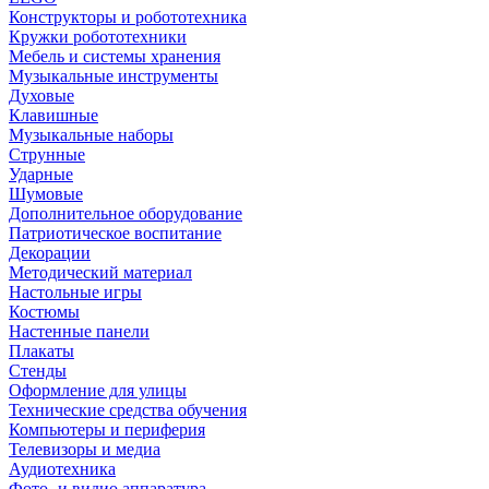
Конструкторы и робототехника
Кружки робототехники
Мебель и системы хранения
Музыкальные инструменты
Духовые
Клавишные
Музыкальные наборы
Струнные
Ударные
Шумовые
Дополнительное оборудование
Патриотическое воспитание
Декорации
Методический материал
Настольные игры
Костюмы
Настенные панели
Плакаты
Стенды
Оформление для улицы
Технические средства обучения
Компьютеры и периферия
Телевизоры и медиа
Аудиотехника
Фото- и видио аппаратура