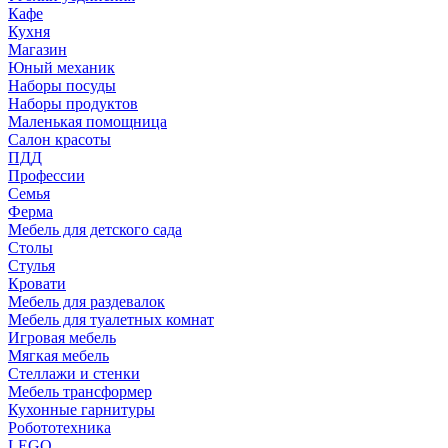
Кафе
Кухня
Магазин
Юный механик
Наборы посуды
Наборы продуктов
Маленькая помощница
Салон красоты
ПДД
Профессии
Семья
Ферма
Мебель для детского сада
Столы
Cтулья
Кровати
Мебель для раздевалок
Мебель для туалетных комнат
Игровая мебель
Мягкая мебель
Стеллажи и стенки
Мебель трансформер
Кухонные гарнитуры
Робототехника
LEGO