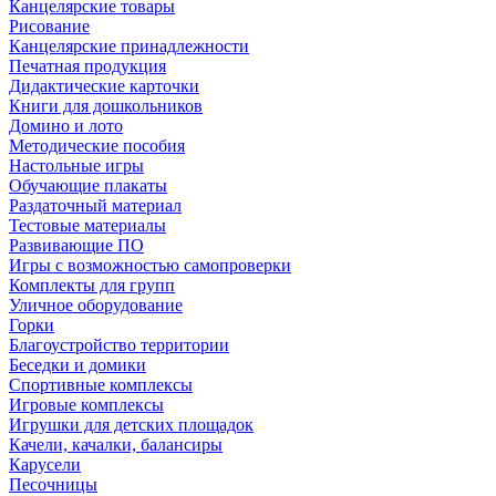
Канцелярские товары
Рисование
Канцелярские принадлежности
Печатная продукция
Дидактические карточки
Книги для дошкольников
Домино и лото
Методические пособия
Настольные игры
Обучающие плакаты
Раздаточный материал
Тестовые материалы
Развивающие ПО
Игры с возможностью самопроверки
Комплекты для групп
Уличное оборудование
Горки
Благоустройство территории
Беседки и домики
Спортивные комплексы
Игровые комплексы
Игрушки для детских площадок
Качели, качалки, балансиры
Карусели
Песочницы