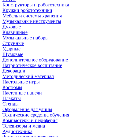
Конструкторы и робототехника
Кружки робототехники
Мебель и системы хранения
Музыкальные инструменты
Духовые
Клавишные
Музыкальные наборы
Струнные
Ударные
Шумовые
Дополнительное оборудование
Патриотическое воспитание
Декорации
Методический материал
Настольные игры
Костюмы
Настенные панели
Плакаты
Стенды
Оформление для улицы
Технические средства обучения
Компьютеры и периферия
Телевизоры и медиа
Аудиотехника
Фото- и видио аппаратура