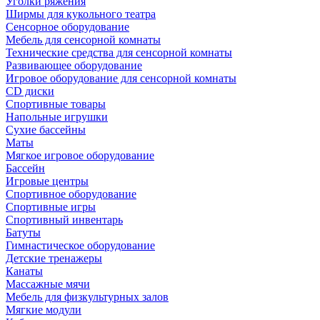
Уголки ряжения
Ширмы для кукольного театра
Сенсорное оборудование
Мебель для сенсорной комнаты
Технические средства для сенсорной комнаты
Развивающее оборудование
Игровое оборудование для сенсорной комнаты
CD диски
Спортивные товары
Напольные игрушки
Сухие бассейны
Маты
Мягкое игровое оборудование
Бассейн
Игровые центры
Спортивное оборудование
Спортивные игры
Спортивный инвентарь
Батуты
Гимнастическое оборудование
Детские тренажеры
Канаты
Массажные мячи
Мебель для физкультурных залов
Мягкие модули