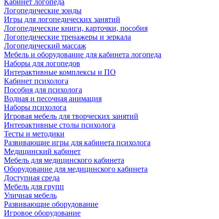
Кабинет логопеда
Логопедические зонды
Игры для логопедических занятий
Логопедические книги, карточки, пособия
Логопедические тренажеры и зеркала
Логопедический массаж
Мебель и оборудование для кабинета логопеда
Наборы для логопедов
Интерактивные комплексы и ПО
Кабинет психолога
Пособия для психолога
Водная и песочная анимация
Наборы психолога
Игровая мебель для творческих занятий
Интерактивные столы психолога
Тесты и методики
Развивающие игры для кабинета психолога
Медицинский кабинет
Мебель для медицинского кабинета
Оборудование для медицинского кабинета
Доступная среда
Мебель для групп
Уличная мебель
Развивающие оборудование
Игровое оборудование